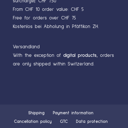
surcharge): CHF 7.50
From CHF 10 order value: CHF 5
Free for orders over CHF 75
Kostenlos bei Abholung in Pfäffikon ZH.
Versandland
With the exception of
digital products,
orders
are only shipped within Switzerland.
Shipping
Payment information
Cancellation policy
GTC
Data protection