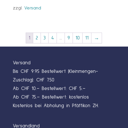
zzgl.
Versand
1
2
3
4
…
9
10
11
→
Versand
Bis CHF 9.95 Bestellwert (Kleinmengen-
Zuschlag): CHF 7.50
Ab CHF 10.– Bestellwert: CHF 5.–
Ab CHF 75.– Bestellwert: kostenlos
Kostenlos bei Abholung in Pfäffikon ZH.
Versandland