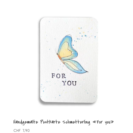
Handgemalte Postkarte Schmetterling «For you»
CHF
7,90