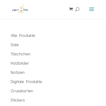
Products
search
Alle Produkte
Sale
Täschchen
Holzbilder
Notizen
Digitale Produkte
Grusskarten
Stickers