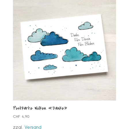
Postkarte Wolken «Danke»
CHF
4,90
zzgl.
Versand