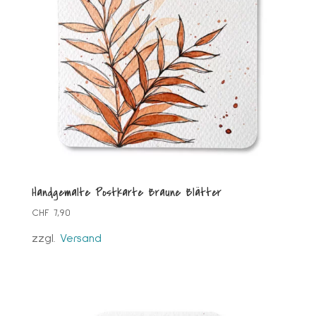
Handgemalte Postkarte Braune Blätter
CHF
7,90
zzgl.
Versand