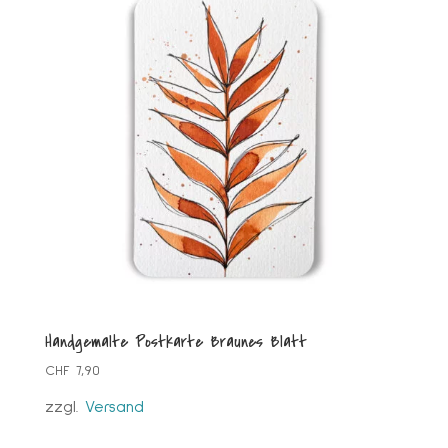
Handgemalte Postkarte Braunes Blatt
CHF
7,90
zzgl.
Versand