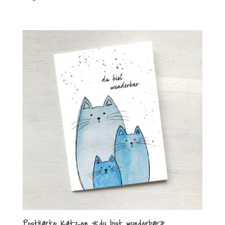
Postkarte Katzen «du bist wunderbar»