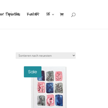
ber Papierblau
Kontakt
DE
Sale