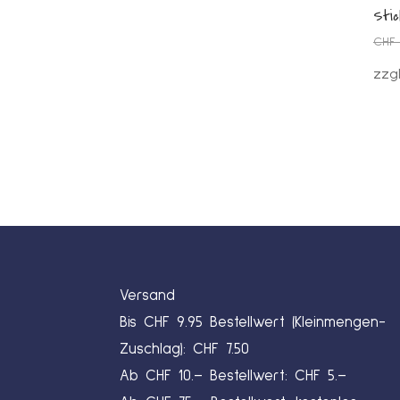
Stic
CHF
zzg
Versand
Bis CHF 9.95 Bestellwert (Kleinmengen-
Zuschlag): CHF 7.50
Ab CHF 10.– Bestellwert: CHF 5.–