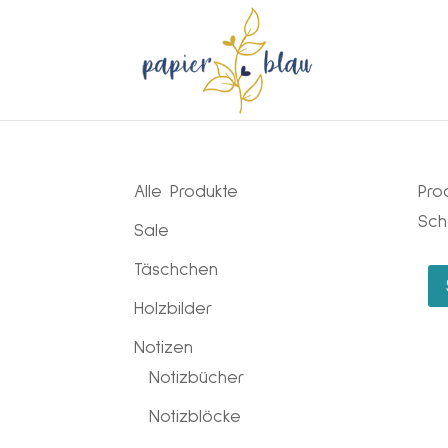
Alle Produkte
Pro
Sch
Sale
Täschchen
Holzbilder
Notizen
Notizbücher
Notizblöcke