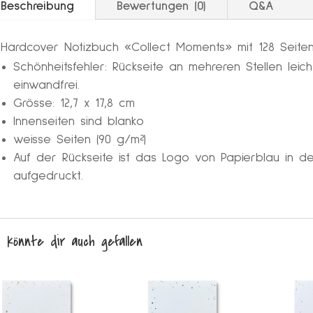
Hardco
Beschreibung
Bewertungen (0)
Q&A
Menge
Hardcover Notizbuch «Collect Moments» mit 128 Seite
Schönheitsfehler: Rückseite an mehreren Stellen leich
einwandfrei.
Grösse: 12,7 x 17,8 cm
Innenseiten sind blanko
weisse Seiten (90 g/m²)
Auf der Rückseite ist das Logo von Papierblau in der
aufgedruckt.
 könnte dir auch gefallen