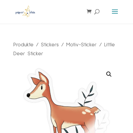
Products
search
Produkte
/
Stickers
/
Motiv-Sticker
/ Little
Deer Sticker