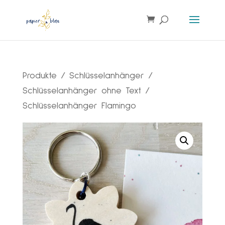
Products
search
Produkte
/
Schlüsselanhänger
/
Schlüsselanhänger ohne Text
/
Schlüsselanhänger Flamingo