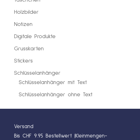
Täschchen
Holzbilder
Notizen
Digitale Produkte
Grusskarten
Stickers
Schlüsselanhänger
Schlüsselanhänger mit Text
Schlüsselanhänger ohne Text
Versand
Bis CHF 9.95 Bestellwert (Kleinmengen-